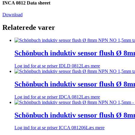
INCA 0812 Data sheeet
Download
Relaterede varer
Schönbuch induktiv sensor flush Ø 8
Log ind for at se priser
IDLD 0812
Læs mere
Schönbuch induktiv sensor flush Ø 8
Log ind for at se priser
IDCA 0812
Læs mere
Schönbuch induktiv sensor flush Ø 
Log ind for at se priser
ICCA 081206
Læs mere