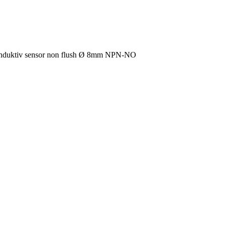
induktiv sensor non flush Ø 8mm NPN-NO