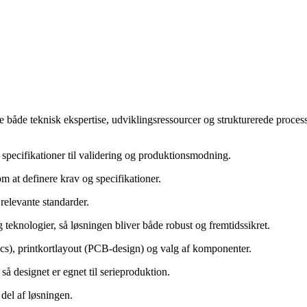
e både teknisk ekspertise, udviklingsressourcer og strukturerede processer
e specifikationer til validering og produktionsmodning.
at definere krav og specifikationer.
relevante standarder.
teknologier, så løsningen bliver både robust og fremtidssikret.
s), printkortlayout (PCB-design) og valg af komponenter.
så designet er egnet til serieproduktion.
del af løsningen.