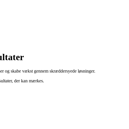
ultater
er og skabe vækst gennem skræddersyede løsninger.
sultater, der kan mærkes.