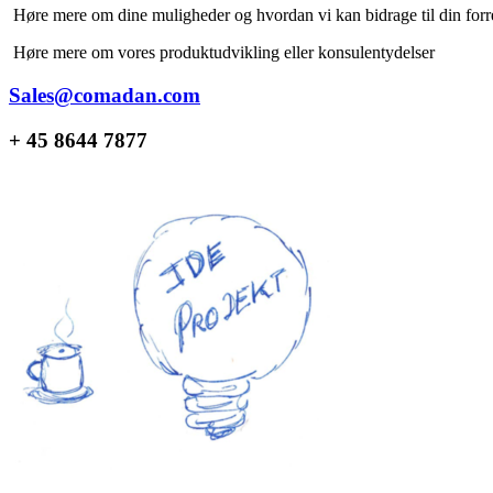
Høre mere om dine muligheder og hvordan vi kan bidrage til din forr
Høre mere om vores produktudvikling eller konsulentydelser
Sales@comadan.com
+ 45 8644 7877