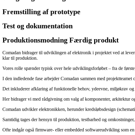
Fremstilling af prototype
Test og dokumentation
Produktionsmodning Færdig produkt
Comadan bidrager til udviklingen af elektronik i projektet ved at lever
klar til produktion.
Vores rolle spænder typisk over hele udviklingsforløbet – fra de først
I den indledende fase arbejder Comadan sammen med projektteamet om 
Det inkluderer afklaring af funktionelle behov, ydeevne, miljøkrav og 
Her bidrager vi med rådgivning om valg af komponenter, arkitektur og 
Comadan udvikler elektronikken, herunder kredsløbsdesign (schematic
Samtidig tages der hensyn til produktion, testbarhed og omkostninger, 
Ofte indgår også firmware- eller embedded softwareudvikling som en 