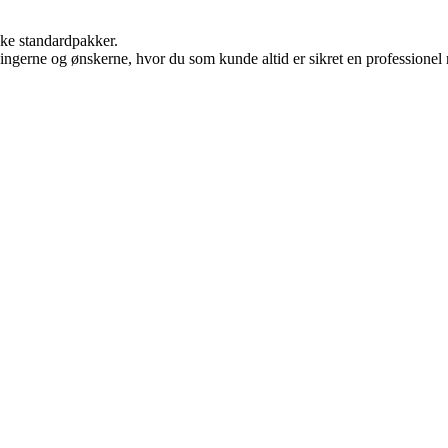
ikke standardpakker.
ningerne og ønskerne, hvor du som kunde altid er sikret en professionel