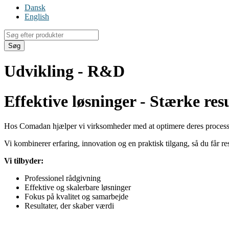
Dansk
English
Products
search
Søg
Udvikling - R&D
Effektive løsninger - Stærke res
Hos Comadan hjælper vi virksomheder med at optimere deres process
Vi kombinerer erfaring, innovation og en praktisk tilgang, så du får re
Vi tilbyder:
Professionel rådgivning
Effektive og skalerbare løsninger
Fokus på kvalitet og samarbejde
Resultater, der skaber værdi