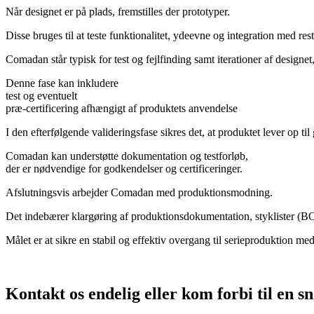
Når designet er på plads, fremstilles der prototyper.
Disse bruges til at teste funktionalitet, ydeevne og integration med res
Comadan står typisk for test og fejlfinding samt iterationer af designet, 
Denne fase kan inkludere
test og eventuelt
præ-certificering afhængigt af produktets anvendelse
I den efterfølgende valideringsfase sikres det, at produktet lever op t
Comadan kan understøtte dokumentation og testforløb,
der er nødvendige for godkendelser og certificeringer.
Afslutningsvis arbejder Comadan med produktionsmodning.
Det indebærer klargøring af produktionsdokumentation, styklister (B
Målet er at sikre en stabil og effektiv overgang til serieproduktion med
Kontakt os endelig eller kom forbi til en s