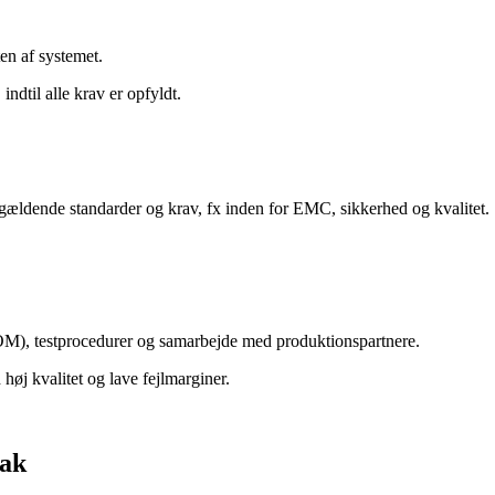
ten af systemet.
indtil alle krav er opfyldt.
il gældende standarder og krav, fx inden for EMC, sikkerhed og kvalitet.
OM), testprocedurer og samarbejde med produktionspartnere.
 høj kvalitet og lave fejlmarginer.
nak