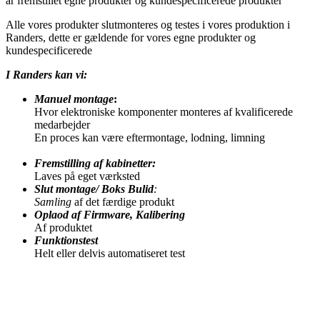
år
fremstillet egne produkter og kundespecificerede produkter
Alle vores produkter slutmonteres og testes i vores produktion i
Randers, dette er gældende for vores egne produkter og
kundespecificerede
I Randers kan vi:
Manuel montage
:
Hvor elektroniske komponenter monteres af kvalificerede
medarbejder
En proces kan være eftermontage, lodning, limning
Fremstilling af kabinetter:
Laves på eget værksted
Slut montage/ Boks Bulid
:
Samling
af det færdige produkt
Oplaod af Firmware, Kalibering
Af produktet
Funktionstest
Helt eller delvis automatiseret test