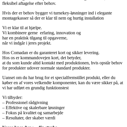
fleksibel aftagelse efter behov.
Hvis der er behov bygger vi turnekey-løsninger ind i elegante
montagekasser så der er klar til nem og hurtig installation
Vi er klar til at hjælpe.
Vi kombinere gerne erfaring, innovation og
har en praktisk tilgang til opgaverne,
når vi indgår i jeres projekt.
Hos Comadan er du garanteret kort og sikker levering.
Hos os er kommandovejen kort, det betyder,
at du som kunde altid kontakt med produktionen, hvis opstår behov
for produkter udover normale standard produkter.
Uanset om du har brug for et specialfremstillet produkt, eller du
køber en af ​​vores velkendte komponenter, kan du være sikker på, at
vi har udført en grundig funktionstest
Vi tilbyder:
– Professionel rådgivning
– Effektive og skalerbare løsninger
– Fokus på kvalitet og samarbejde
– Resultater, der skaber værdi