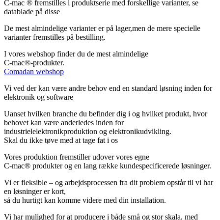
C-mac ® fremstilles i produktserie med forskellige varianter, se
datablade på disse
De mest almindelige varianter er på lager,men de mere specielle
varianter fremstilles på bestilling.
I vores webshop finder du de mest almindelige
C-mac®-produkter.
Comadan webshop
Vi ved der kan være andre behov end en standard løsning inden for
elektronik og software
Uanset hvilken branche du befinder dig i og hvilket produkt, hvor
behovet kan være anderledes inden for
industrielelektronikproduktion og elektronikudvikling.
Skal du ikke tøve med at tage fat i os
Vores produktion fremstiller udover vores egne
C-mac® produkter og en lang række kundespecificerede løsninger.
Vi er fleksible – og arbejdsprocessen fra dit problem opstår til vi har
en løsninger er kort,
så du hurtigt kan komme videre med din installation.
Vi har mulighed for at producere i både små og stor skala, med