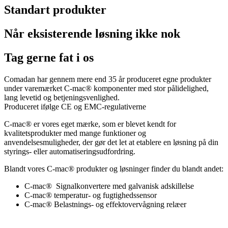
Standart produkter
Når eksisterende løsning ikke nok
Tag gerne fat i os
Comadan har gennem mere end 35 år produceret egne produkter
under varemærket C-mac® komponenter med stor pålidelighed,
lang levetid og betjeningsvenlighed.
Produceret ifølge CE og EMC-regulativerne
C-mac® er vores eget mærke, som er blevet kendt for
kvalitetsprodukter med mange funktioner og
anvendelsesmuligheder, der gør det let at etablere en løsning på din
styrings- eller automatiseringsudfordring.
Blandt vores C-mac® produkter og løsninger finder du blandt andet:
C-mac® Signalkonvertere med galvanisk adskillelse
C-mac® temperatur- og fugtighedssensor
C-mac® Belastnings- og effektovervågning relæer