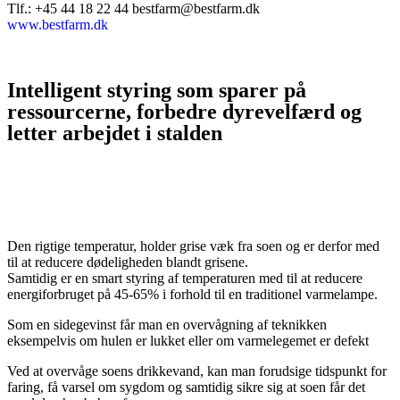
Tlf.: +45 44 18 22 44 bestfarm@bestfarm.dk
www.bestfarm.dk
Intelligent styring som sparer på
ressourcerne, forbedre dyrevelfærd og
letter arbejdet i stalden
Den rigtige temperatur, holder grise væk fra soen og er derfor med
til at reducere dødeligheden blandt grisene.
Samtidig er en smart styring af temperaturen med til at reducere
energiforbruget på 45-65% i forhold til en traditionel varmelampe.
Som en sidegevinst får man en overvågning af teknikken
eksempelvis om hulen er lukket eller om varmelegemet er defekt
Ved at overvåge soens drikkevand, kan man forudsige tidspunkt for
faring, få varsel om sygdom og samtidig sikre sig at soen får det