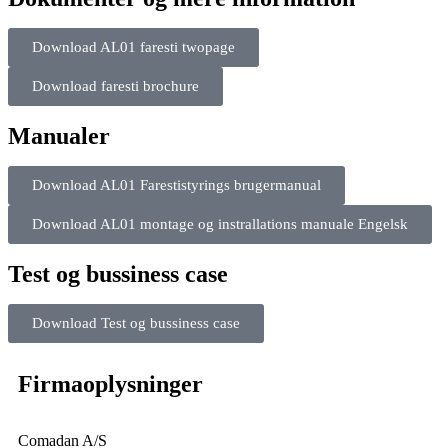
Download AL01 faresti twopage
Download faresti brochure
Manualer
Download AL01 Farestistyrings brugermanual
Download AL01 montage og instrallations manuale Engelsk
Test og bussiness case
Download Test og bussiness case
Firmaoplysninger
Comadan A/S