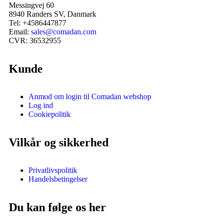
Messingvej 60
8940 Randers SV, Danmark
Tel: +4586447877
Email:
sales@comadan.com
CVR: 36532955
Kunde
Anmod om login til Comadan webshop
Log ind
Cookiepolitik
Vilkår og sikkerhed
Privatlivspolitik
Handelsbetingelser
Du kan følge os her