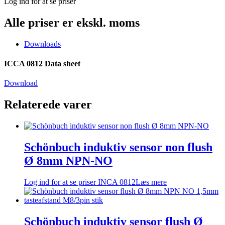
Log ind for at se priser
Alle priser er ekskl. moms
Downloads
ICCA 0812 Data sheet
Download
Relaterede varer
Schönbuch induktiv sensor non flush
Ø 8mm NPN-NO
Log ind for at se priser
INCA 0812
Læs mere
Schönbuch induktiv sensor flush Ø