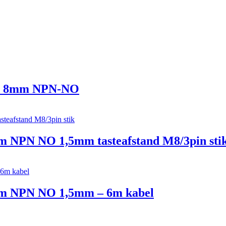
h Ø 8mm NPN-NO
mm NPN NO 1,5mm tasteafstand M8/3pin sti
8mm NPN NO 1,5mm – 6m kabel