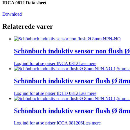
IDCA 0812 Data sheet
Download
Relaterede varer
Schönbuch induktiv sensor non flus
Log ind for at se priser
INCA 0812
Læs mere
Schönbuch induktiv sensor flush Ø 8
Log ind for at se priser
IDLD 0812
Læs mere
Schönbuch induktiv sensor flush Ø 
Log ind for at se priser
ICCA 081206
Læs mere