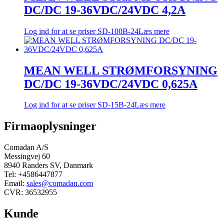
DC/DC 19-36VDC/24VDC 4,2A
Log ind for at se priser
SD-100B-24
Læs mere
MEAN WELL STRØMFORSYNING
DC/DC 19-36VDC/24VDC 0,625A
Log ind for at se priser
SD-15B-24
Læs mere
Firmaoplysninger
Comadan A/S
Messingvej 60
8940 Randers SV, Danmark
Tel: +4586447877
Email:
sales@comadan.com
CVR: 36532955
Kunde