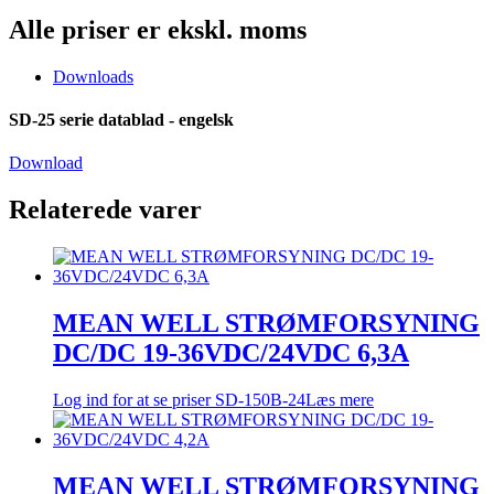
Alle priser er ekskl. moms
Downloads
SD-25 serie datablad - engelsk
Download
Relaterede varer
MEAN WELL STRØMFORSYNING
DC/DC 19-36VDC/24VDC 6,3A
Log ind for at se priser
SD-150B-24
Læs mere
MEAN WELL STRØMFORSYNING