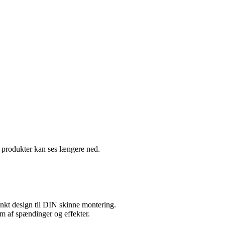
e produkter kan ses længere ned.
nkt design til DIN skinne montering.
m af spændinger og effekter.