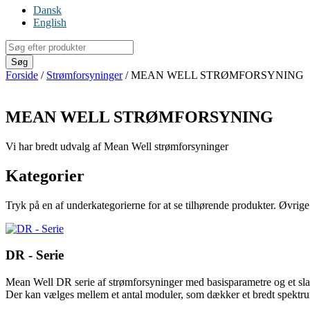
Dansk
English
Products
search
Søg
Forside
/
Strømforsyninger
/ MEAN WELL STRØMFORSYNING
MEAN WELL STRØMFORSYNING
Vi har bredt udvalg af Mean Well strømforsyninger
Kategorier
Tryk på en af underkategorierne for at se tilhørende produkter. Øvrig
DR - Serie
Mean Well DR serie af strømforsyninger med basisparametre og et sla
Der kan vælges mellem et antal moduler, som dækker et bredt spektru