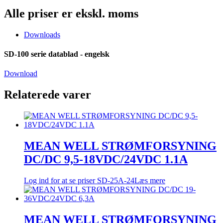
Alle priser er ekskl. moms
Downloads
SD-100 serie datablad - engelsk
Download
Relaterede varer
MEAN WELL STRØMFORSYNING
DC/DC 9,5-18VDC/24VDC 1.1A
Log ind for at se priser
SD-25A-24
Læs mere
MEAN WELL STRØMFORSYNING