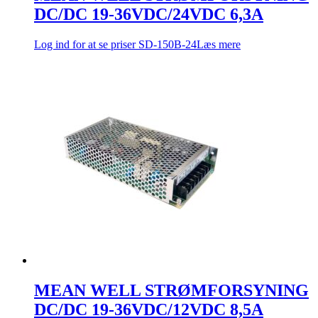
DC/DC 19-36VDC/24VDC 6,3A
Log ind for at se priser
SD-150B-24
Læs mere
MEAN WELL STRØMFORSYNING
DC/DC 19-36VDC/12VDC 8,5A