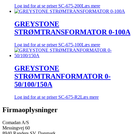
Log ind for at se priser
SC-675-200
Læs mere
GREYSTONE
STRØMTRANSFORMATOR 0-100A
Log ind for at se priser
SC-675-100
Læs mere
GREYSTONE
STRØMTRANFORMATOR 0-
50/100/150A
Log ind for at se priser
SC-675-R2
Læs mere
Firmaoplysninger
Comadan A/S
Messingvej 60
8940 Randers SV, Danmark