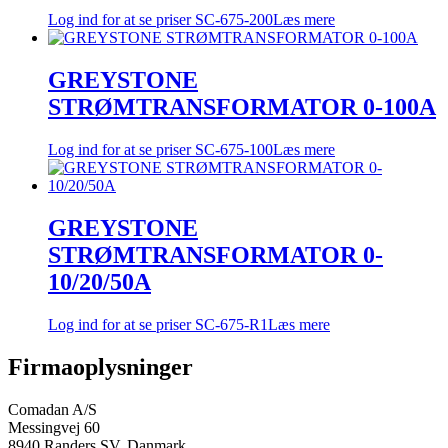
Log ind for at se priser
SC-675-200
Læs mere
GREYSTONE
STRØMTRANSFORMATOR 0-100A
Log ind for at se priser
SC-675-100
Læs mere
GREYSTONE
STRØMTRANSFORMATOR 0-
10/20/50A
Log ind for at se priser
SC-675-R1
Læs mere
Firmaoplysninger
Comadan A/S
Messingvej 60
8940 Randers SV, Danmark