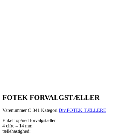
FOTEK FORVALGSTÆLLER
Varenummer
C-341
Kategori
Div.FOTEK TÆLLERE
Enkelt op/ned forvalgstæller
4 cifre – 14 mm
tællehastighed: