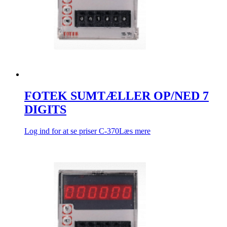
FOTEK SUMTÆLLER OP/NED 7
DIGITS
Log ind for at se priser
C-370
Læs mere