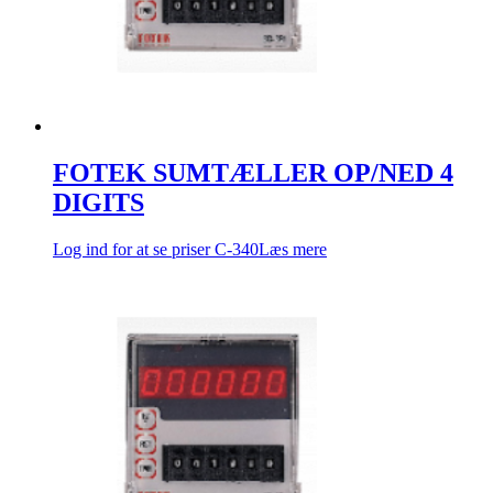
FOTEK SUMTÆLLER OP/NED 4
DIGITS
Log ind for at se priser
C-340
Læs mere