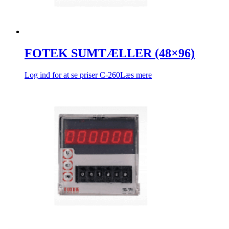
FOTEK SUMTÆLLER (48×96)
Log ind for at se priser
C-260
Læs mere