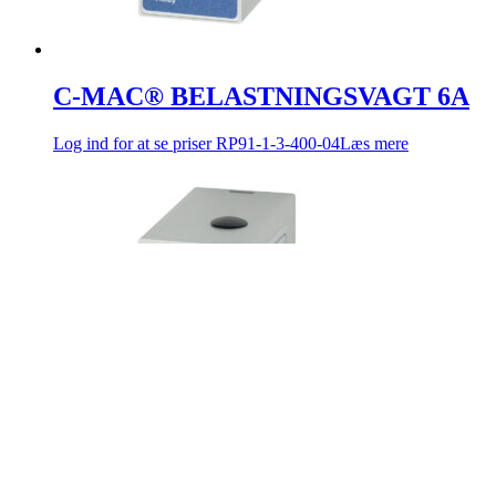
C-MAC® BELASTNINGSVAGT 6A
Log ind for at se priser
RP91-1-3-400-04
Læs mere