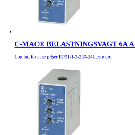
C-MAC® BELASTNINGSVAGT 6A A a
Log ind for at se priser
RP91-1-3-230-24
Læs mere