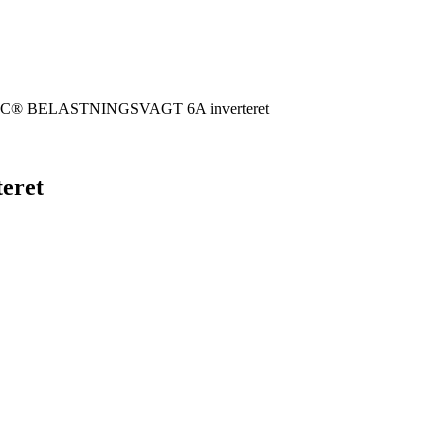
C® BELASTNINGSVAGT 6A inverteret
eret