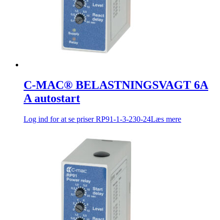
C-MAC® BELASTNINGSVAGT 6A
A autostart
Log ind for at se priser
RP91-1-3-230-24
Læs mere