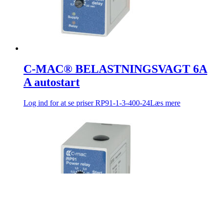
C-MAC® BELASTNINGSVAGT 6A
A autostart
Log ind for at se priser
RP91-1-3-400-24
Læs mere