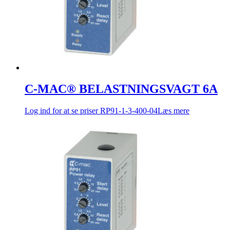
C-MAC® BELASTNINGSVAGT 6A
Log ind for at se priser
RP91-1-3-400-04
Læs mere