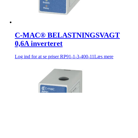
C-MAC® BELASTNINGSVAGT
0,6A inverteret
Log ind for at se priser
RP91-1-3-400-11
Læs mere