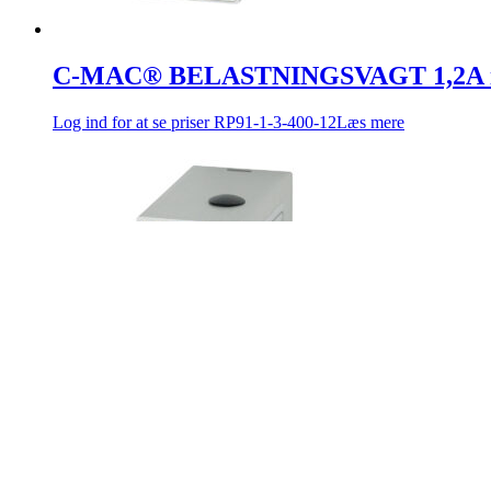
C-MAC® BELASTNINGSVAGT 1,2A in
Log ind for at se priser
RP91-1-3-400-12
Læs mere