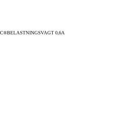
AC®BELASTNINGSVAGT 0,6A