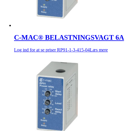
C-MAC® BELASTNINGSVAGT 6A
Log ind for at se priser
RP91-1-3-415-04
Læs mere