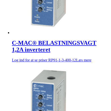
C-MAC® BELASTNINGSVAGT
1,2A inverteret
Log ind for at se priser
RP91-1-3-400-12
Læs mere