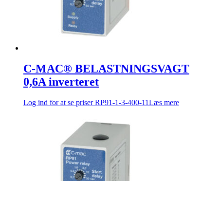
C-MAC® BELASTNINGSVAGT
0,6A inverteret
Log ind for at se priser
RP91-1-3-400-11
Læs mere