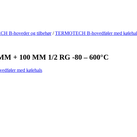
 B-hoveder og tilbehør
/
TERMOTECH B-hovedføler med kølehal
M + 100 MM 1/2 RG -80 – 600°C
føler med kølehals