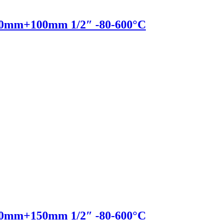
mm+100mm 1/2″ -80-600°C
mm+150mm 1/2″ -80-600°C