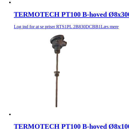
TERMOTECH PT100 B-hoved Ø8x300
Log ind for at se priser
RTS1PL 2B830DCBB1
Læs mere
TERMOTECH PT100 B-hoved Ø8x100