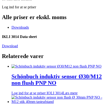
Log ind for at se priser
Alle priser er ekskl. moms
Downloads
IKLI 3014 Data sheet
Download
Relaterede varer
Schönbuch induktiv sensor Ø30/M12
non flush PNP NO
Log ind for at se priser
IOLI 3014
Læs mere