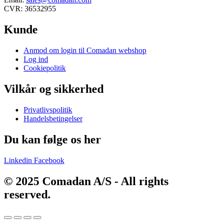
CVR: 36532955
Kunde
Main
Anmod om login til Comadan webshop
Menu
Log ind
Cookiepolitik
Vilkår og sikkerhed
Main
Privatlivspolitik
Menu
Handelsbetingelser
Du kan følge os her
Linkedin
Facebook
© 2025 Comadan A/S - All rights
reserved.