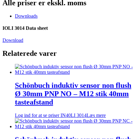
Alle priser er ekskl. moms
Downloads
IOLI 3014 Data sheet
Download
Relaterede varer
Schönbuch induktiv sensor non flush
Ø 30mm PNP NO – M12 stik 40mm
tasteafstand
Log ind for at se priser
IN40LI 3014
Læs mere