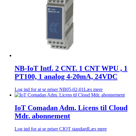
NB-IoT Intf. 2 CNT. 1 CNT WPU , 1
PT100, 1 analog 4-20mA, 24VDC
Log ind for at se priser
NB05-02-01
Læs mere
IoT Comadan Adm. Licens til Cloud
Mdr. abonnement
Log ind for at se priser
CIOT standard
Læs mere