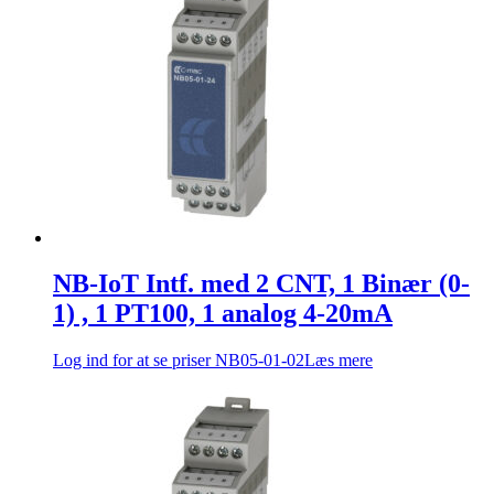
NB-IoT Intf. med 2 CNT, 1 Binær (0-
1) , 1 PT100, 1 analog 4-20mA
Log ind for at se priser
NB05-01-02
Læs mere