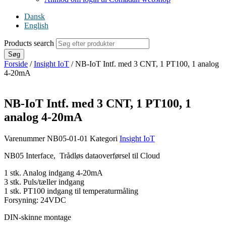
Dansk
English
Products search
Søg
Forside
/
Insight IoT
/ NB-IoT Intf. med 3 CNT, 1 PT100, 1 analog
4-20mA
NB-IoT Intf. med 3 CNT, 1 PT100, 1
analog 4-20mA
Varenummer
NB05-01-01
Kategori
Insight IoT
NB05 Interface, Trådløs dataoverførsel til Cloud
1 stk. Analog indgang 4-20mA
3 stk. Puls/tæller indgang
1 stk. PT100 indgang til temperaturmåling
Forsyning: 24VDC
DIN-skinne montage