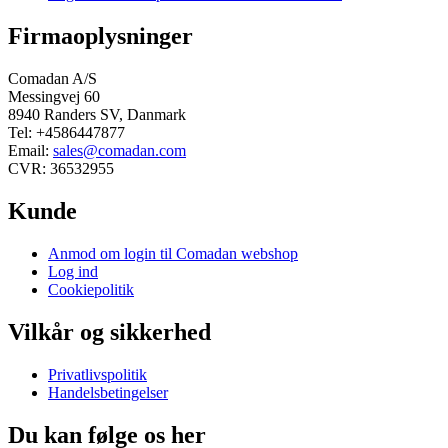
Firmaoplysninger
Comadan A/S
Messingvej 60
8940 Randers SV, Danmark
Tel: +4586447877
Email:
sales@comadan.com
CVR: 36532955
Kunde
Main
Anmod om login til Comadan webshop
Menu
Log ind
Cookiepolitik
Vilkår og sikkerhed
Main
Privatlivspolitik
Menu
Handelsbetingelser
Du kan følge os her