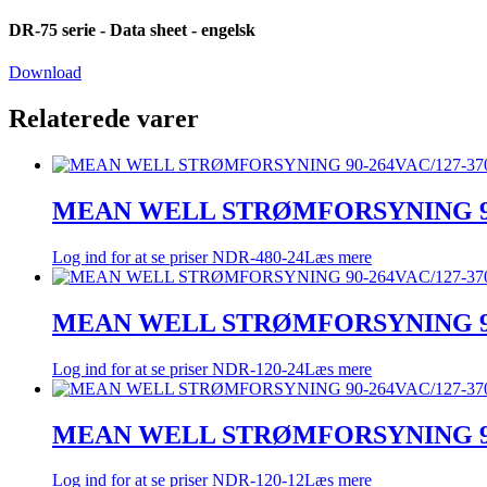
DR-75 serie - Data sheet - engelsk
Download
Relaterede varer
MEAN WELL STRØMFORSYNING 90-
Log ind for at se priser
NDR-480-24
Læs mere
MEAN WELL STRØMFORSYNING 90-
Log ind for at se priser
NDR-120-24
Læs mere
MEAN WELL STRØMFORSYNING 90-
Log ind for at se priser
NDR-120-12
Læs mere