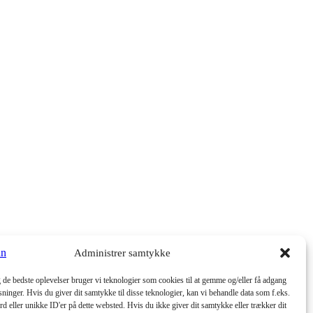
Administrer samtykke
g de bedste oplevelser bruger vi teknologier som cookies til at gemme og/eller få adgang
sninger. Hvis du giver dit samtykke til disse teknologier, kan vi behandle data som f.eks.
 eller unikke ID'er på dette websted. Hvis du ikke giver dit samtykke eller trækker dit