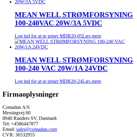
MEAN WELL STRØMFORSYNING
100-240VAC 20W/3A 5VDC
Log ind for at se priser
MDR20-05
Læs mere
MEAN WELL STRØMFORSYNING
100-240 VAC 20W/1A 24VDC
Log ind for at se priser
MDR20-24
Læs mere
Firmaoplysninger
Comadan A/S
Messingvej 60
8940 Randers SV, Danmark
Tel: +4586447877
Email:
sales@comadan.com
CVR: 36532955