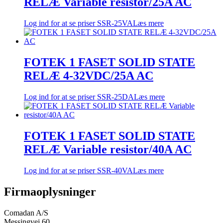
RELÆ Variable resistor/25A AC
Log ind for at se priser
SSR-25VA
Læs mere
FOTEK 1 FASET SOLID STATE
RELÆ 4-32VDC/25A AC
Log ind for at se priser
SSR-25DA
Læs mere
FOTEK 1 FASET SOLID STATE
RELÆ Variable resistor/40A AC
Log ind for at se priser
SSR-40VA
Læs mere
Firmaoplysninger
Comadan A/S
Messingvej 60