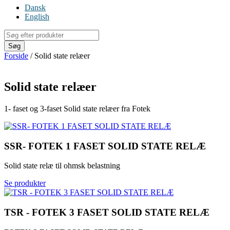
Dansk
English
Products
search
Søg
Forside
/ Solid state relæer
Solid state relæer
1- faset og 3-faset Solid state relæer fra Fotek
SSR- FOTEK 1 FASET SOLID STATE RELÆ
Solid state relæ til ohmsk belastning
Se produkter
TSR - FOTEK 3 FASET SOLID STATE RELÆ