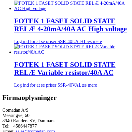
FOTEK 1 FASET SOLID STATE
RELÆ 4-20mA/40A AC High voltage
Log ind for at se priser
SSR-40LA-H
Læs mere
FOTEK 1 FASET SOLID STATE
RELÆ Variable resistor/40A AC
Log ind for at se priser
SSR-40VA
Læs mere
Firmaoplysninger
Comadan A/S
Messingvej 60
8940 Randers SV, Danmark
Tel: +4586447877
Email:
sales@comadan.com