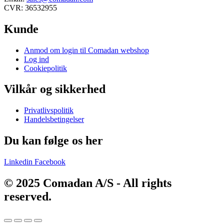
CVR: 36532955
Kunde
Main
Anmod om login til Comadan webshop
Menu
Log ind
Cookiepolitik
Vilkår og sikkerhed
Main
Privatlivspolitik
Menu
Handelsbetingelser
Du kan følge os her
Linkedin
Facebook
© 2025 Comadan A/S - All rights
reserved.