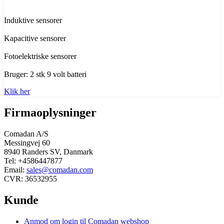
Induktive sensorer
Kapacitive sensorer
Fotoelektriske sensorer
Bruger: 2 stk 9 volt batteri
Klik her
Firmaoplysninger
Comadan A/S
Messingvej 60
8940 Randers SV, Danmark
Tel: +4586447877
Email:
sales@comadan.com
CVR: 36532955
Kunde
Main
Anmod om login til Comadan webshop