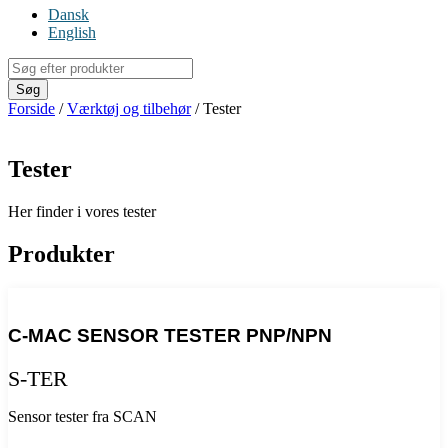
Dansk
English
Products
search
Søg
Forside
/
Værktøj og tilbehør
/ Tester
Tester
Her finder i vores tester
Produkter
C-MAC SENSOR TESTER PNP/NPN
S-TER
Sensor tester fra SCAN