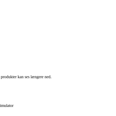
e produkter kan ses længere ned.
imulator