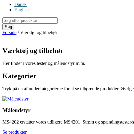
Dansk
English
Products
search
Søg
Forside
/ Værktøj og tilbehør
Værktøj og tilbehør
Her finder i vores tester og måleudstyr m.m.
Kategorier
Tryk på en af underkategorierne for at se tilhørende produkter. Øvrig
Måleudstyr
MS4202 erstatter vores tidligere MS4201 Strøm og spændingstester/s
Se produkter