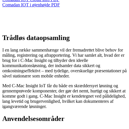
Comadan IOT i øjenhøjde PDF
Trådløs dataopsamling
I en lang række sammenhænge vil der fremadrettet blive behov for
måling, registrering og afrapportering. Vi har samlet alt, hvad der er
brug for i C-Mac Insight og tilbyder den ideelle
kommunikationsløsning, der indsamler data sikkert og
omkostningseffektivt – med tydelige, overskuelige præsentationer på
såvel stationære som mobile enheder.
Med C-Mac Insight IoT får du både en skræddersyet løsning og
gennemprøvede komponenter, der gør det nemt, hurtigt og sikkert at
komme godt i gang. C-Mac Insight er kendetegnet ved pålidelighed,
lang levetid og brugervenlighed, hvilket kan dokumenteres af
igangværende løsninger.
Anvendelsesområder