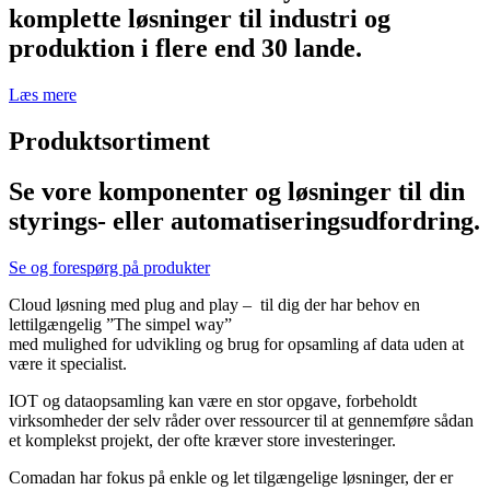
komplette løsninger til industri og
produktion i flere end 30 lande.
Læs mere
Produktsortiment
Se vore komponenter og løsninger til din
styrings- eller automatiserings­udfordring.
Se og forespørg på produkter
Cloud løsning med plug and play – til dig der har behov en
lettilgængelig ”The simpel way”
med mulighed for udvikling og brug for opsamling af data uden at
være it specialist.
IOT og dataopsamling kan være en stor opgave, forbeholdt
virksomheder der selv råder over ressourcer til at gennemføre sådan
et komplekst projekt, der ofte kræver store investeringer.
Comadan har fokus på enkle og let tilgængelige løsninger, der er