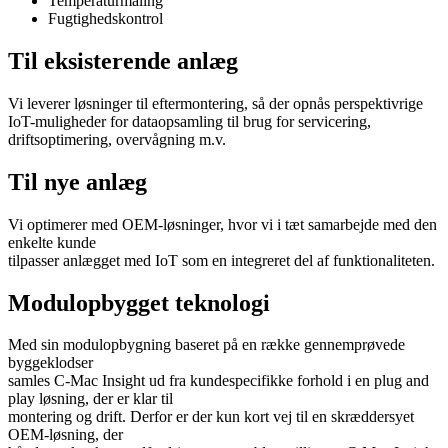
Temperaturmåling
Fugtighedskontrol
Til eksisterende anlæg
Vi leverer løsninger til eftermontering, så der opnås perspektivrige
IoT-muligheder for dataopsamling til brug for servicering,
driftsoptimering, overvågning m.v.
Til nye anlæg
Vi optimerer med OEM-løsninger, hvor vi i tæt samarbejde med den
enkelte kunde
tilpasser anlægget med IoT som en integreret del af funktionaliteten.
Modulopbygget teknologi
Med sin modulopbygning baseret på en række gennemprøvede
byggeklodser
samles C-Mac Insight ud fra kundespecifikke forhold i en plug and
play løsning, der er klar til
montering og drift. Derfor er der kun kort vej til en skræddersyet
OEM-løsning, der