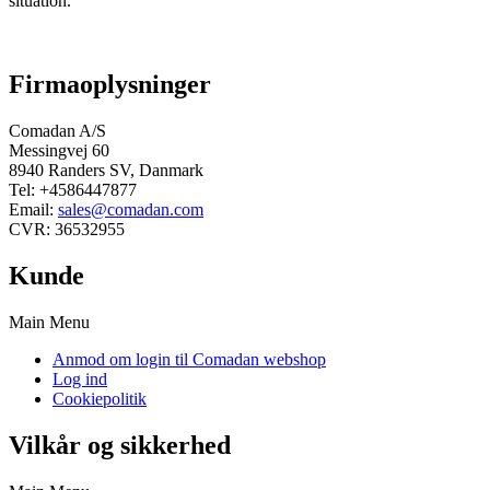
situation.
Firmaoplysninger
Comadan A/S
Messingvej 60
8940 Randers SV, Danmark
Tel: +4586447877
Email:
sales@comadan.com
CVR: 36532955
Kunde
Main Menu
Anmod om login til Comadan webshop
Log ind
Cookiepolitik
Vilkår og sikkerhed