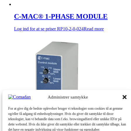
C-MAC® 1-PHASE MODULE
Log ind for at se priser
RP10-2-0-024
Read more
Administrer samtykke
For at give dig de bedste oplevelser bruger vi teknologier som cookies til at gemme
og/eller få adgang til enhedsoplysninger. Hvis du giver dit samtykke til disse
teknologier, kan vi behandle data som f.eks. browsingadfærd eller unikke ID'er på
dette websted. Hvis du ikke giver dit samtykke eller trækker dit samtykke tilbage, kan
C-MAC® 1-PHASE MODULE
det have en negativ indvirkning på visse funktioner og egenskaber.