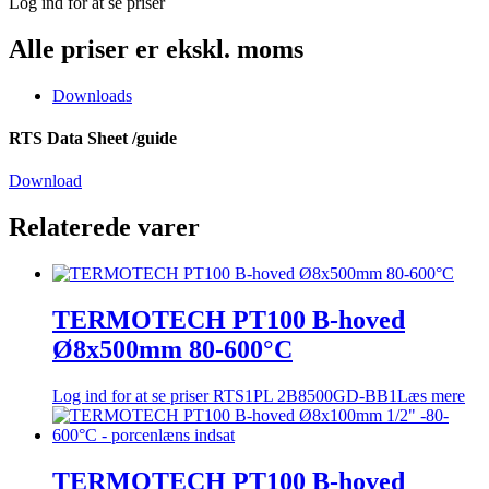
Log ind for at se priser
Alle priser er ekskl. moms
Downloads
RTS Data Sheet /guide
Download
Relaterede varer
TERMOTECH PT100 B-hoved
Ø8x500mm 80-600°C
Log ind for at se priser
RTS1PL 2B8500GD-BB1
Læs mere
TERMOTECH PT100 B-hoved