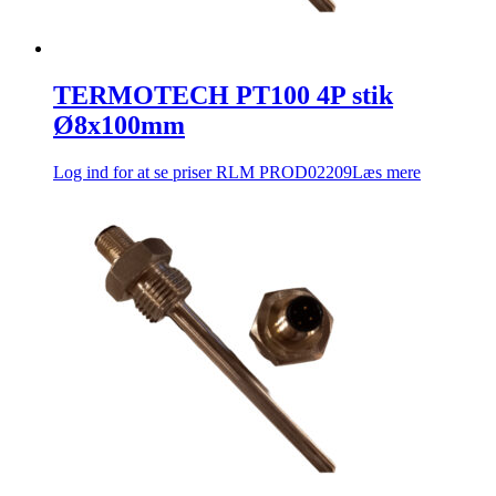
TERMOTECH PT100 4P stik
Ø8x100mm
Log ind for at se priser
RLM PROD02209
Læs mere