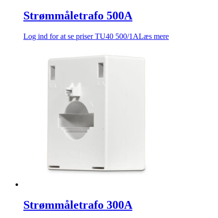
Strømmåletrafo 500A
Log ind for at se priser
TU40 500/1A
Læs mere
Strømmåletrafo 300A