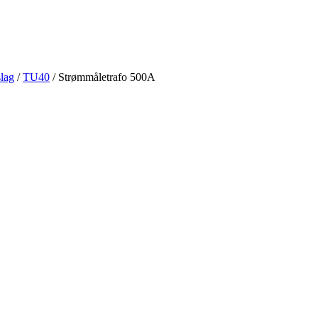
lag
/
TU40
/ Strømmåletrafo 500A