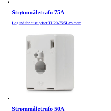
Strømmåletrafo 75A
Log ind for at se priser
TU20-75/5
Læs mere
Strømmåletrafo 50A