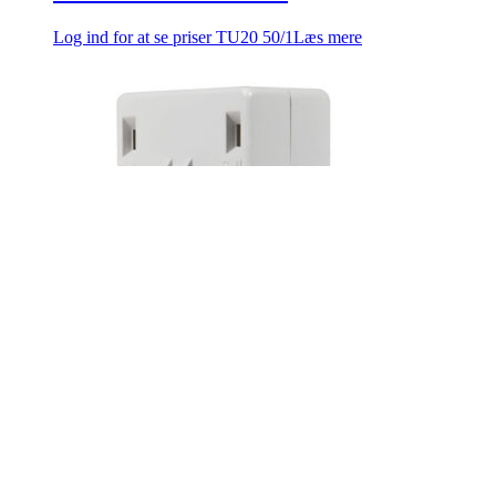
Log ind for at se priser
TU20 50/1
Læs mere
Strømmåletrafo 100A
Log ind for at se priser
TU20-100/5
Læs mere