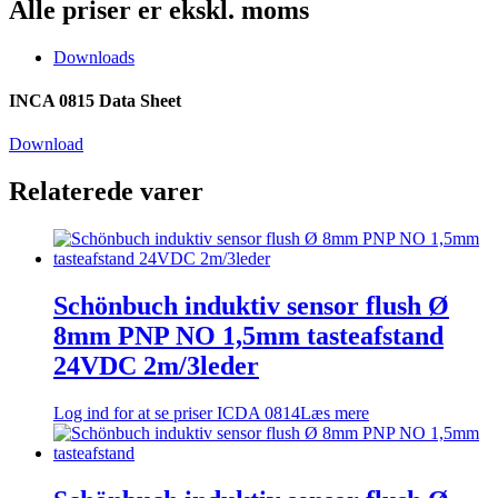
Alle priser er ekskl. moms
Downloads
INCA 0815 Data Sheet
Download
Relaterede varer
Schönbuch induktiv sensor flush Ø
8mm PNP NO 1,5mm tasteafstand
24VDC 2m/3leder
Log ind for at se priser
ICDA 0814
Læs mere