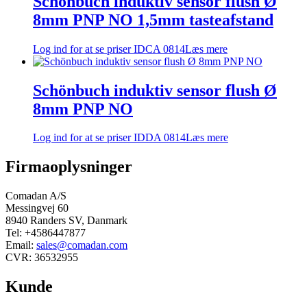
Schönbuch induktiv sensor flush Ø
8mm PNP NO 1,5mm tasteafstand
Log ind for at se priser
IDCA 0814
Læs mere
Schönbuch induktiv sensor flush Ø
8mm PNP NO
Log ind for at se priser
IDDA 0814
Læs mere
Firmaoplysninger
Comadan A/S
Messingvej 60
8940 Randers SV, Danmark
Tel: +4586447877
Email:
sales@comadan.com
CVR: 36532955
Kunde