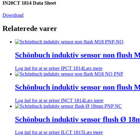
IN20CT 1814 Data Sheet
Download
Relaterede varer
Schönbuch induktiv sensor non flush
Log ind for at se priser
IPCT 1814
Læs mere
Schönbuch induktiv sensor non flush
Log ind for at se priser
INCT 1814
Læs mere
Schönbuch induktiv sensor flush Ø 
Log ind for at se priser
ILCT 1815
Læs mere