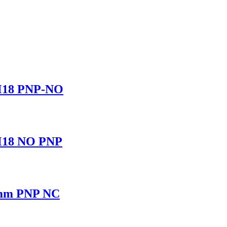
 M18 PNP-NO
 M18 NO PNP
18mm PNP NC