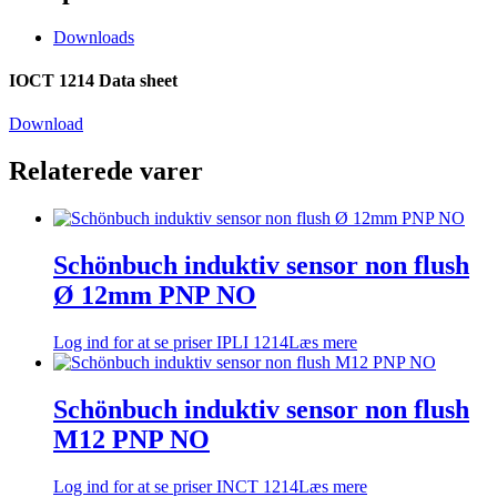
Downloads
IOCT 1214 Data sheet
Download
Relaterede varer
Schönbuch induktiv sensor non flush
Ø 12mm PNP NO
Log ind for at se priser
IPLI 1214
Læs mere
Schönbuch induktiv sensor non flush
M12 PNP NO
Log ind for at se priser
INCT 1214
Læs mere