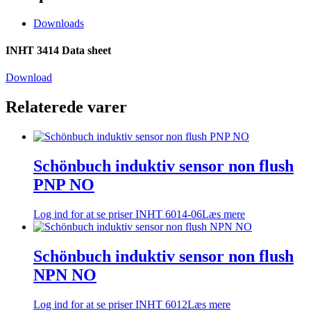
Downloads
INHT 3414 Data sheet
Download
Relaterede varer
Schönbuch induktiv sensor non flush
PNP NO
Log ind for at se priser
INHT 6014-06
Læs mere
Schönbuch induktiv sensor non flush
NPN NO
Log ind for at se priser
INHT 6012
Læs mere