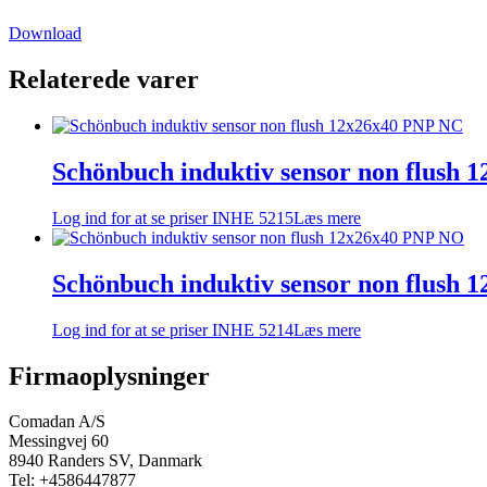
Download
Relaterede varer
Schönbuch induktiv sensor non flush
Log ind for at se priser
INHE 5215
Læs mere
Schönbuch induktiv sensor non flush
Log ind for at se priser
INHE 5214
Læs mere
Firmaoplysninger
Comadan A/S
Messingvej 60
8940 Randers SV, Danmark
Tel: +4586447877