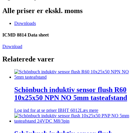
Alle priser er ekskl. moms
Downloads
ICMD 8814 Data sheet
Download
Relaterede varer
Schönbuch induktiv sensor flush R60
10x25x50 NPN NO 5mm tasteafstand
Log ind for at se priser
IBHT 6012
Læs mere