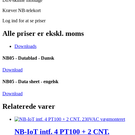
DIN-skinne montage
Kræver NB-telekort
Log ind for at se priser
Alle priser er ekskl. moms
Downloads
NB05 - Datablad - Dansk
Download
NB05 - Data sheet - engelsk
Download
Relaterede varer
NB-IoT intf. 4 PT100 + 2 CNT.