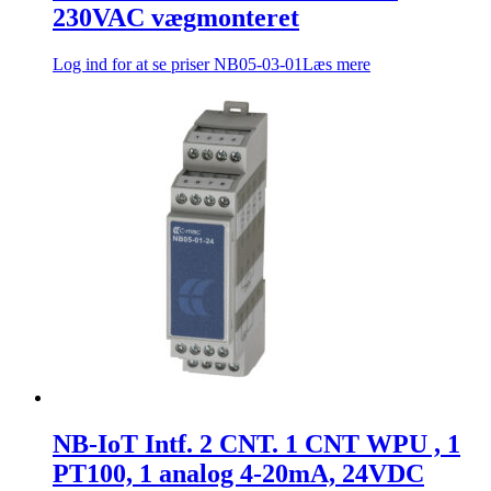
230VAC vægmonteret
Log ind for at se priser
NB05-03-01
Læs mere
NB-IoT Intf. 2 CNT. 1 CNT WPU , 1
PT100, 1 analog 4-20mA, 24VDC