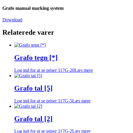
Grafo manual marking system
Download
Relaterede varer
Grafo tegn [*]
Log ind for at se priser
117G-20
Læs mere
Grafo tal [5]
Log ind for at se priser
117G-5
Læs mere
Grafo tal [2]
Log ind for at se priser
117G-2
Læs mere