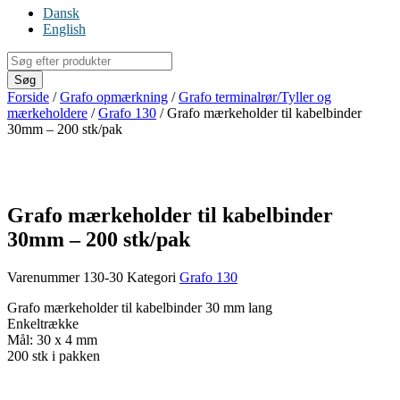
Dansk
English
Products
search
Søg
Forside
/
Grafo opmærkning
/
Grafo terminalrør/Tyller og
mærkeholdere
/
Grafo 130
/ Grafo mærkeholder til kabelbinder
30mm – 200 stk/pak
Grafo mærkeholder til kabelbinder
30mm – 200 stk/pak
Varenummer
130-30
Kategori
Grafo 130
Grafo mærkeholder til kabelbinder 30 mm lang
Enkeltrække
Mål: 30 x 4 mm
200 stk i pakken