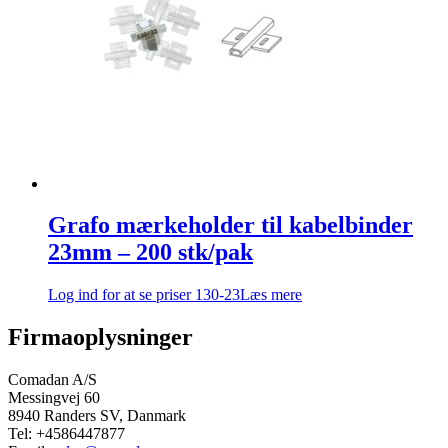
Grafo mærkeholder til kabelbinder
23mm – 200 stk/pak
Log ind for at se priser
130-23
Læs mere
Firmaoplysninger
Comadan A/S
Messingvej 60
8940 Randers SV, Danmark
Tel: +4586447877