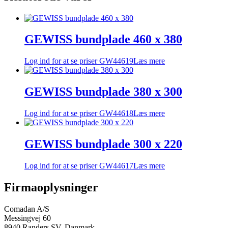
GEWISS bundplade 460 x 380
Log ind for at se priser
GW44619
Læs mere
GEWISS bundplade 380 x 300
Log ind for at se priser
GW44618
Læs mere
GEWISS bundplade 300 x 220
Log ind for at se priser
GW44617
Læs mere
Firmaoplysninger
Comadan A/S
Messingvej 60
8940 Randers SV, Danmark