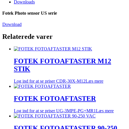
Downloads
Fotek Photo sensor US serie
Download
Relaterede varer
FOTEK FOTOAFTASTER M12
STIK
Log ind for at se priser
CDR-30X-M12
Læs mere
FOTEK FOTOAFTASTER
Log ind for at se priser
UG-3MPE-PG+MR1
Læs mere
FOTEK FOTOAFTASTER 90-250