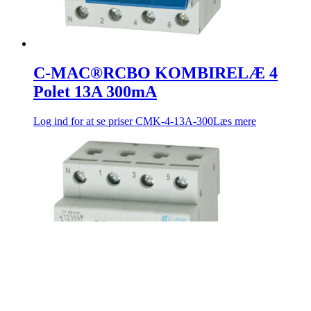
C-MAC®RCBO KOMBIRELÆ 4
Polet 13A 300mA
Log ind for at se priser
CMK-4-13A-300
Læs mere