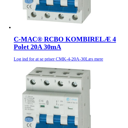
C-MAC® RCBO KOMBIRELÆ 4
Polet 20A 30mA
Log ind for at se priser
CMK-4-20A-30
Læs mere