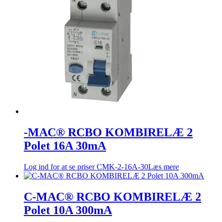
-MAC® RCBO KOMBIRELÆ 2
Polet 16A 30mA
Log ind for at se priser
CMK-2-16A-30
Læs mere
C-MAC® RCBO KOMBIRELÆ 2
Polet 10A 300mA