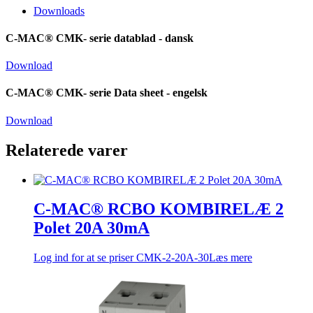
Downloads
C-MAC® CMK- serie datablad - dansk
Download
C-MAC® CMK- serie Data sheet - engelsk
Download
Relaterede varer
C-MAC® RCBO KOMBIRELÆ 2
Polet 20A 30mA
Log ind for at se priser
CMK-2-20A-30
Læs mere