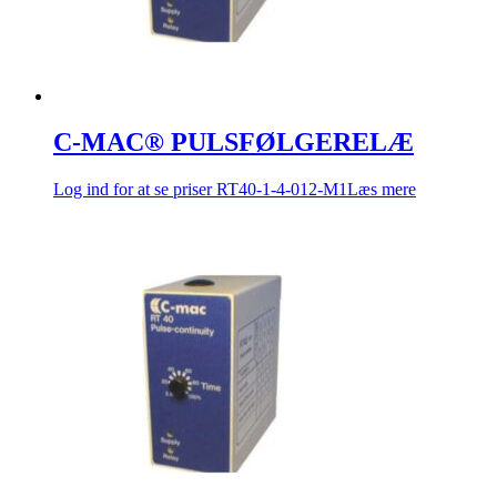
C-MAC® PULSFØLGERELÆ
Log ind for at se priser
RT40-1-4-012-M1
Læs mere