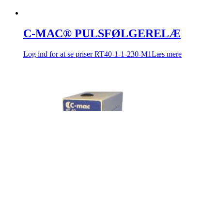
C-MAC® PULSFØLGERELÆ
Log ind for at se priser
RT40-1-1-230-M1
Læs mere