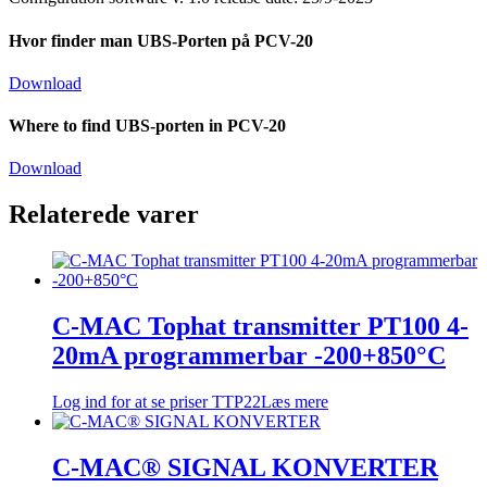
Hvor finder man UBS-Porten på PCV-20
Download
Where to find UBS-porten in PCV-20
Download
Relaterede varer
C-MAC Tophat transmitter PT100 4-
20mA programmerbar -200+850°C
Log ind for at se priser
TTP22
Læs mere
C-MAC® SIGNAL KONVERTER