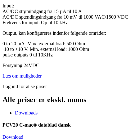
Input:
AC/DC strømindgang fra 15 µA til 10 A
AC/DC spændingsindgang fra 10 mV til 1000 VAC/1500 VDC
Frekvens for input. Op til 10 kHz
Output, kan konfigureres indenfor følgende områder:
0 to 20 mA. Max. external load: 500 Ohm
-10 to +10 V. Min. external load: 1000 Ohm
pulse outputs 0 til 10KHz
Forsyning 24VDC
Læs om muligheder
Log ind for at se priser
Alle priser er ekskl. moms
Downloads
PCV20 C-mac® datablad dansk
Download